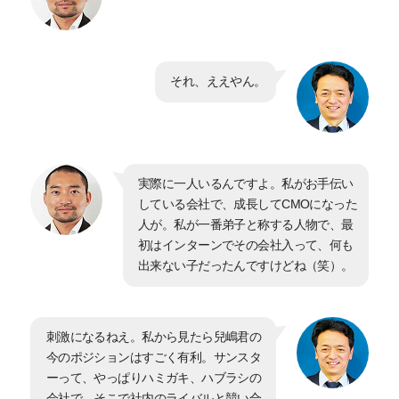
それ、ええやん。
実際に一人いるんですよ。私がお手伝い
している会社で、成長してCMOになった
人が。私が一番弟子と称する人物で、最
初はインターンでその会社入って、何も
出来ない子だったんですけどね（笑）。
刺激になるねえ。私から見たら兒嶋君の
今のポジションはすごく有利。サンスタ
ーって、やっぱりハミガキ、ハブラシの
会社で、そこで社内のライバルと競い合