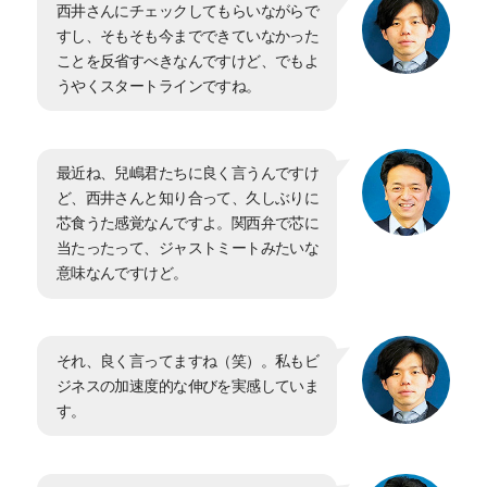
西井さんにチェックしてもらいながらで
すし、そもそも今までできていなかった
ことを反省すべきなんですけど、でもよ
うやくスタートラインですね。
最近ね、兒嶋君たちに良く言うんですけ
ど、西井さんと知り合って、久しぶりに
芯食うた感覚なんですよ。関西弁で芯に
当たったって、ジャストミートみたいな
意味なんですけど。
それ、良く言ってますね（笑）。私もビ
ジネスの加速度的な伸びを実感していま
す。