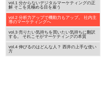
vol.1 分からないデジタルマーケティングの正
解 そこを見極める目を雇う
vol.2 分析力アップで機動力もアップ。 社内主
導のマーケティングへ
vol.3 売りたい気持ちを買いたい気持ちに翻訳
する。 それこそがマーケティングの本質
vol.4 伸びるのはどんな人？ 西井の上手な使い
方