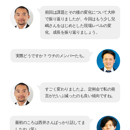
前回は課題とその後の変化について大枠
で振り返りましたが、今回はもう少し兒
嶋さんをはじめとした現場レベルの変
化、成長を振り返りましょう。
実際どうですか？ ウチのメンバーたち。
すごく変わりましたよ。定例会で私の発
言がだいぶ減ったのも良い傾向ですね。
最初のころは西井さんばっかり話してま
したね（笑）。