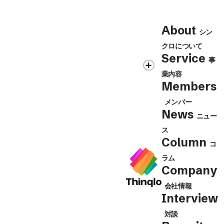
Contact
About
シン
シンクロの各事業に関するお問合せ、
クロについて
Contact Us
取材・講演のご依頼等はこちらから
Service
事
業内容
Members
メンバー
News
ニュー
ス
Column
コ
ラム
Company
会社情報
Interview
対談