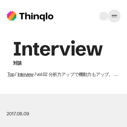
Interview
対談
/
/
Top
Interview
vol.02 分析力アップで機動力もアップ。 社内主導のマーケティングへ＜サンスター株式会社様＞
2017.08.09