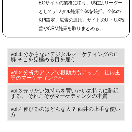
ECサイトの業務に移り、現在はリーダー
としてデジタル施策全体を統括。全体の
KPI設定、広告の運用、サイトのUI・UX改
善やCRM施策を取りまとめる。
vol.1 分からないデジタルマーケティングの正
解 そこを見極める目を雇う
vol.2 分析力アップで機動力もアップ。 社内主
導のマーケティングへ
vol.3 売りたい気持ちを買いたい気持ちに翻訳
する。 それこそがマーケティングの本質
vol.4 伸びるのはどんな人？ 西井の上手な使い
方