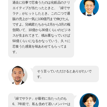
過去に仕事で芯食うたのは化粧品のクリ
エイティブが当たったときと、「緑でサ
ラナ」がヒットしたとき。この二つで通
販の売上が一気に100億円まで伸びたん
ですよ。兒嶋君たちから2月から3月の報
告聞いて、10億から30億くらいのビジネ
スが生まれてきて、積み重なっていけば
50億くらいになるかなっていう、久々に
芯食うた感覚を味あわせてもらってま
す。
そう言っていただけるとありがたいで
す。
「緑でサラナ」が最初に当たったのも
6、7年前で、私も含めて若いメンバーは