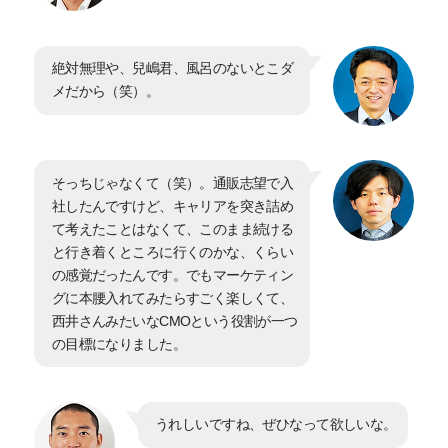
絶対無理や、兒嶋君、風呂のないとこダ
メだから（笑）。
そっちじゃなくて（笑）。通販志望で入
社したんですけど、キャリアを突き詰め
て考えたことはなくて、このまま続ける
と行き着くところに行くのかな、くらい
の感覚だったんです。でもマーケティン
グに本腰入れてみたらすごく楽しくて、
西井さんみたいなCMOという役割が一つ
の目標になりました。
うれしいですね、ぜひなって欲しいな。