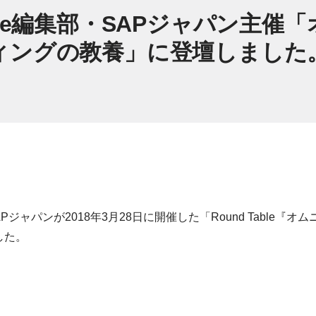
ine編集部・SAPジャパン主催
ングの教養」に登壇しました。（
APジャパンが2018年3月28日に開催した「Round Table
した。