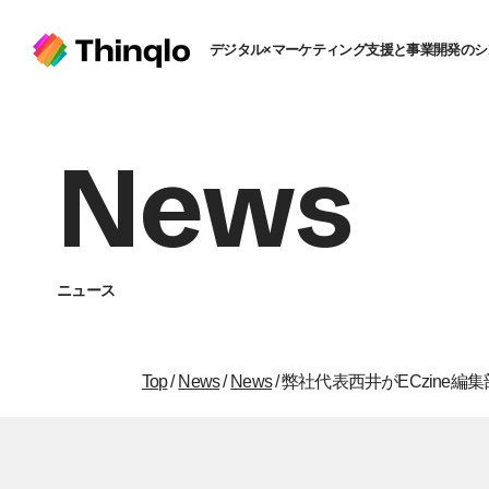
デジタル×マーケティング支援と事業開発のシ
News
ニュース
Top
/
News
/
News
/
弊社代表西井がECzine