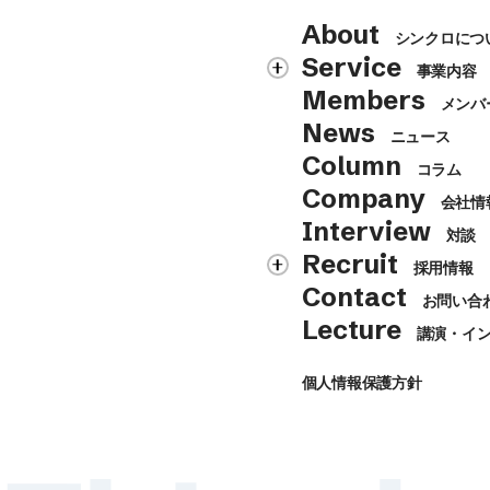
About
シンクロにつ
Service
事業内容
Members
メンバ
News
ニュース
Column
コラム
Company
会社情
Interview
対談
Recruit
採用情報
Contact
お問い合
Lecture
講演・イ
個人情報保護方針