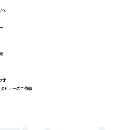
いて
ー
報
わせ
ンタビューのご依頼