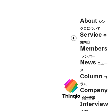
Contact
About
シン
シンクロの各事業に関するお問合せ、
クロについて
Contact Us
取材・講演のご依頼等はこちらから
Service
事
業内容
Members
メンバー
News
ニュー
ス
Column
コ
ラム
Company
会社情報
Interview