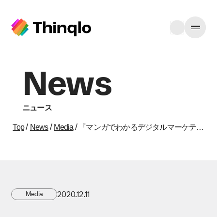
News
ニュース
/
/
/
Top
News
Media
『マンガでわかるデジタルマーケティング』の紹介記事がダ・ヴィンチニュースに掲載されました
2020.12.11
Media