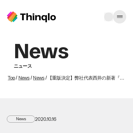
News
ニュース
/
/
/
Top
News
News
【重版決定】弊社代表西井の新著『マンガでわかるデジタルマーケティング』（池田書店）が9月28日発売
2020.10.16
News