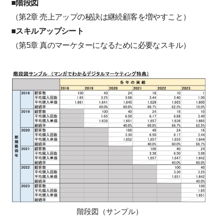
■階段図
（第2章 売上アップの秘訣は継続顧客を増やすこと）
■スキルアップシート
（第5章 真のマーケターになるために必要なスキル）
階段図（サンプル）