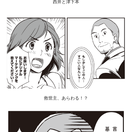
西井と津下本
救世主、あらわる！？