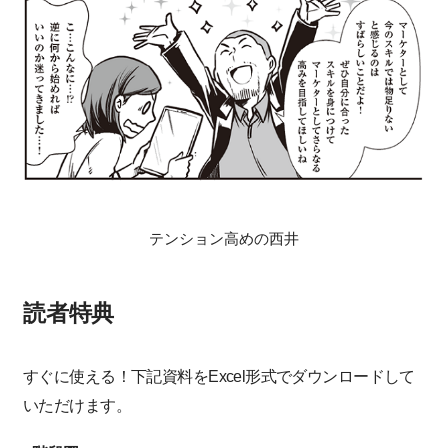
テンション高めの西井
読者特典
すぐに使える！下記資料をExcel形式でダウンロードして
いただけます。