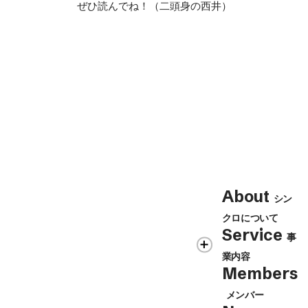
ぜひ読んでね！（二頭身の西井）
Contact
About
シン
シンクロの各事業に関するお問合せ、
クロについて
Contact Us
取材・講演のご依頼等はこちらから
Service
事
業内容
Members
メンバー