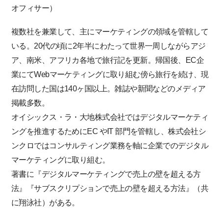
オフィサー）
複数社を兼業して、主にマーケティングの領域を管轄して
いる。20代の頃に2年半にわたって世界一周しながらアジ
ア、南米、アフリカ各地で旅行記を更新。帰国後、EC企
業にてWebマーケティングに取り組む傍ら旅行を続け、現
在訪問した国は140ヶ国以上。雑誌や新聞などのメディア
掲載多数。
オイシックス・ラ・大地株式会社ではデジタルマーケティ
ングを推進するためにEC やIT 部門を管轄し、株式会社シ
ンクロではコンサルティング業務を軸に企業でのデジタル
マーケティングに取り組む。
著書に『デジタルマーケティングで売上の壁を超える方
法』『サブスクリプションで売上の壁を超える方法』（共
に翔泳社）がある。