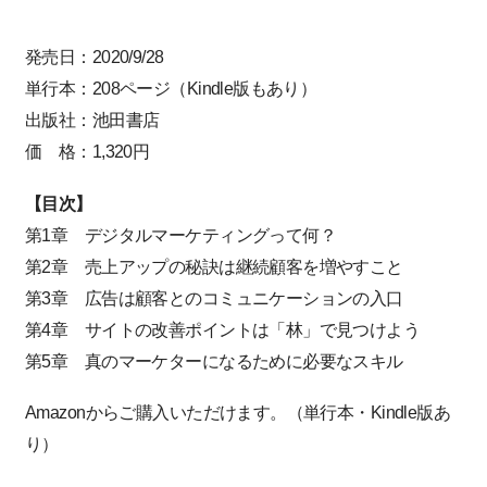
発売日：2020/9/28
単行本：208ページ（Kindle版もあり）
出版社：池田書店
価 格：1,320円
【目次】
第1章 デジタルマーケティングって何？
第2章 売上アップの秘訣は継続顧客を増やすこと
第3章 広告は顧客とのコミュニケーションの入口
第4章 サイトの改善ポイントは「林」で見つけよう
第5章 真のマーケターになるために必要なスキル
Amazonからご購入いただけます。（単行本・Kindle版あ
り）