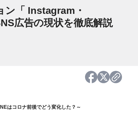
 Instagram・
～SNS広告の現状を徹底解説
ok・LINEはコロナ前後でどう変化した？～
。