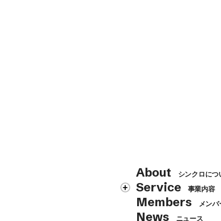
About
シンクロにつ
Service
事業内容
Members
メンバ
News
ニュース