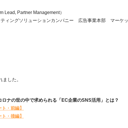
Lead, Partner Management）
マーケティングソリューションカンパニー 広告事業本部 マーケ
されました。
ターコロナの世の中で求められる「EC企業のSNS活用」とは？
ート・前編】
ート・後編】