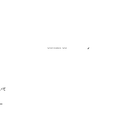
Contact Us
いて
ー