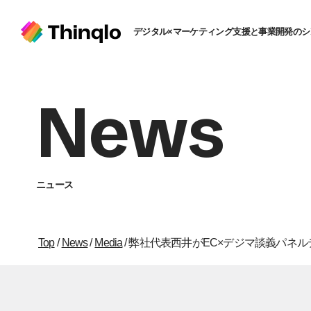
デジタル×マーケティング支援と事業開発のシ
News
ニュース
Top
/
News
/
Media
/