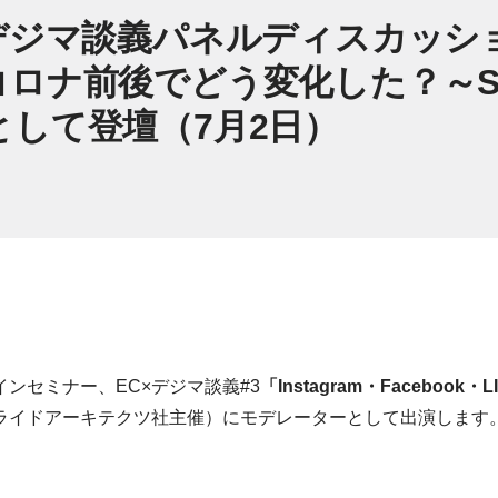
ジマ談義パネルディスカッション「
NEはコロナ前後でどう変化した？
して登壇（7月2日）
ンセミナー、EC×デジマ談義#3
「Instagram・Facebo
ライドアーキテクツ社主催）にモデレーターとして出演します