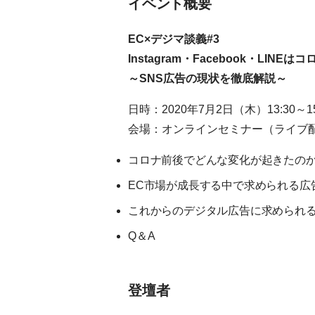
イベント概要
EC×デジマ談義#3
Instagram・Facebook・LIN
～SNS広告の現状を徹底解説～
日時：2020年7月2日（木）13:30～15
会場：オンラインセミナー（ライブ
コロナ前後でどんな変化が起きたの
EC市場が成長する中で求められる
これからのデジタル広告に求められ
Q＆A
登壇者