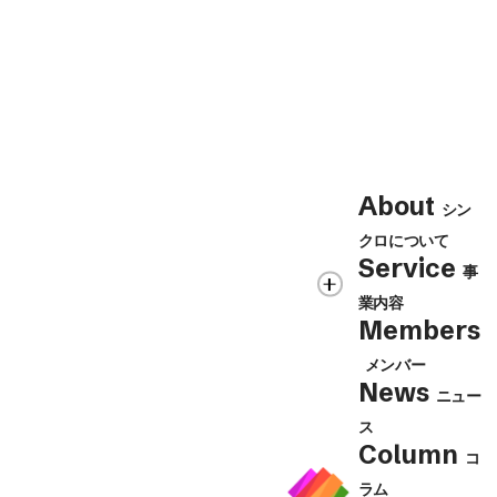
Contact
About
シン
シンクロの各事業に関するお問合せ、
クロについて
Contact Us
取材・講演のご依頼等はこちらから
Service
事
業内容
Members
メンバー
News
ニュー
ス
Column
コ
ラム