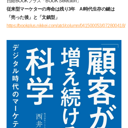
日経BOOKプラス「BOOK Selection」
従来型マーケターの寿命は残り3年 AI時代生存の鍵は
「売った後」と「文鎮型」
https://bookplus.nikkei.com/atcl/column/041500053/072800418/