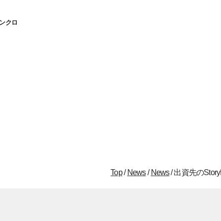
ンクロ
Top
/
News
/
News
/
出資先のSto