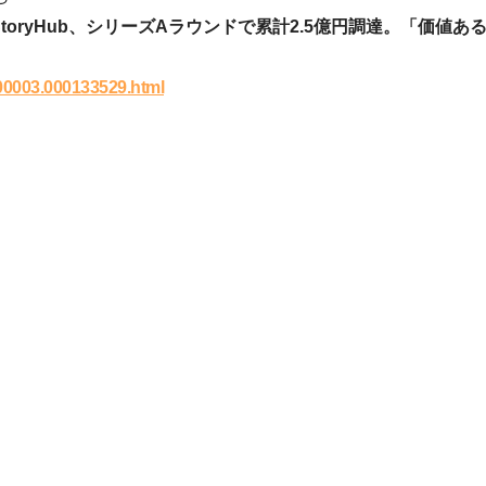
toryHub、シリーズAラウンドで累計2.5億円調達。「価値
0000003.000133529.html