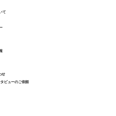
いて
ー
報
わせ
ンタビューのご依頼