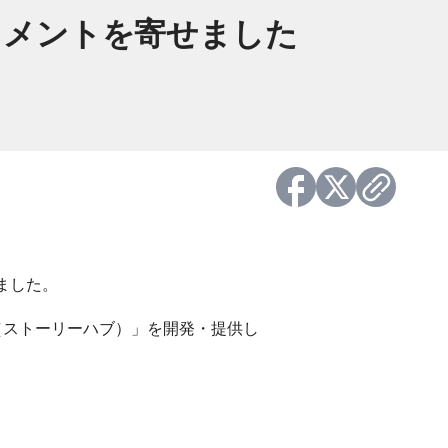
がコメントを寄せました
しました。
ub（ストーリーハブ）」を開発・提供し