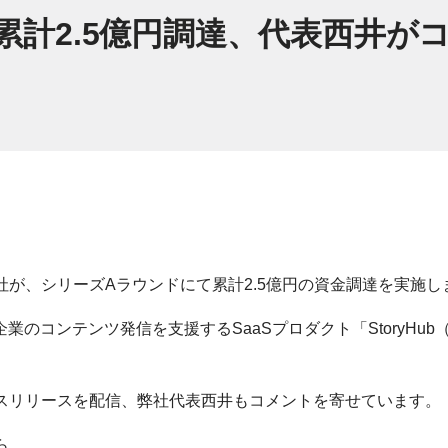
bが累計2.5億円調達、代表西井
式会社が、シリーズAラウンドにて累計2.5億円の資金調達を実施
って企業のコンテンツ発信を支援するSaaSプロダクト「StoryH
プレスリリースを配信、弊社代表西井もコメントを寄せています。
ら