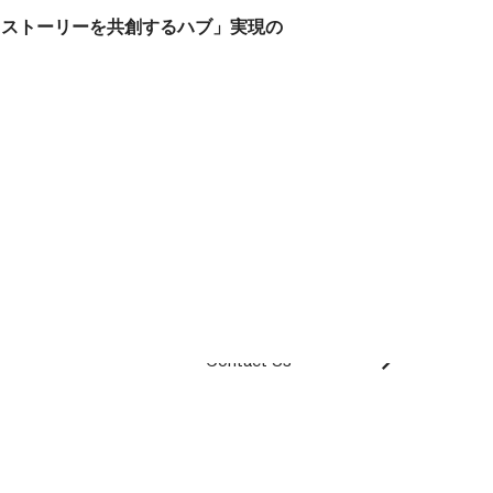
あるストーリーを共創するハブ」実現の
Contact Us