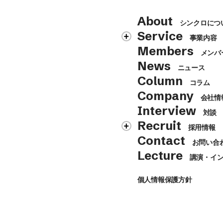
About
シンクロにつ
Service
事業内容
Members
メンバ
News
ニュース
Column
コラム
Company
会社情
Interview
対談
Recruit
採用情報
Contact
お問い合
Lecture
講演・イ
個人情報保護方針