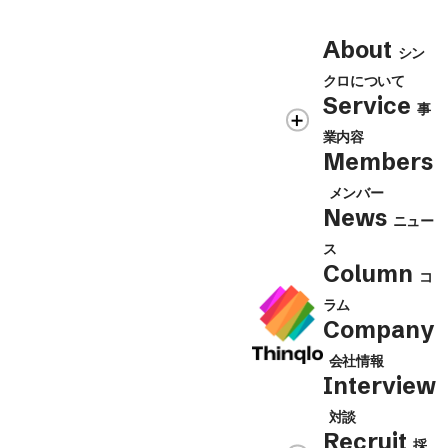
Contact
About
シン
シンクロの各事業に関するお問合せ、
クロについて
Contact Us
取材・講演のご依頼等はこちらから
Service
事
業内容
Members
メンバー
News
ニュー
ス
Column
コ
ラム
Company
会社情報
Interview
対談
Recruit
採