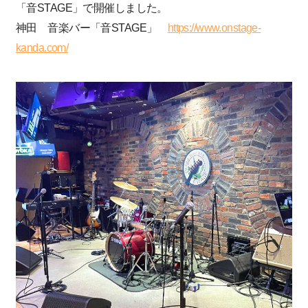
「音STAGE」で開催しました。
神田 音楽バー「音STAGE」
https://www.onstage-
kanda.com/