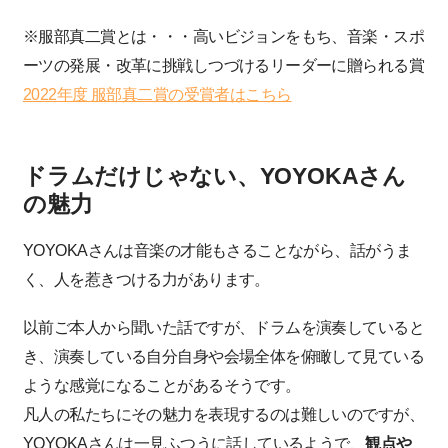
※服部真二賞とは・・・高いビジョンをもち、音楽・スポ
ーツの発展・改革に挑戦しつづけるリーダーに贈られる賞
2022年度 服部真二賞の受賞者はこちら
ドラムだけじゃない、YOYOKAさん
の魅力
YOYOKAさんは音楽の才能もさることながら、話がうま
く、人を惹きつける力があります。
以前ご本人から聞いた話ですが、ドラムを演奏していると
き、演奏している自分自身や会場全体を俯瞰して見ている
ような感覚になることがあるそうです。
凡人の私たちにその魅力を表現するのは難しいのですが、
YOYOKAさんは一見ふつうに話しているようで、
観点や