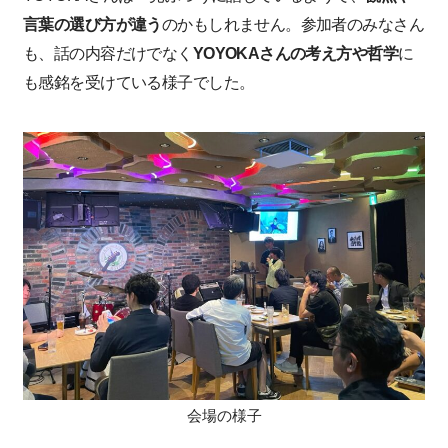
言葉の選び方が違う
のかもしれません。参加者のみなさん
も、話の内容だけでなく
YOYOKAさんの考え方や哲学
に
も感銘を受けている様子でした。
会場の様子