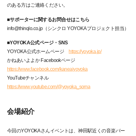
のある方はご連絡ください。
■サポーターに関するお問合せはこちら
info@thinqlo.co.jp（シンクロ YOYOKAプロジェクト担当）
■YOYOKA公式ページ・SNS
YOYOKA公式ホームページ
https://yoyoka.jp/
かねあいよよか Facebookページ
https://www.facebook.com/kaneaiyoyoka
YouTubeチャンネル
https://www.youtube.com/@yoyoka_soma
会場紹介
今回のYOYOKAさんイベントは、神田駅近くの音楽バー