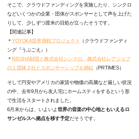
そこで、クラウドファンディングを実施したり、シンクロ
などいくつかの企業・団体がスポンサーとして声を上げた
りして、少しずつ渡米の目処が立ったそうです。
【関連記事】
＊
YOYOKA世界挑戦プロジェクト
（クラウドファンディ
ング『うぶごえ』）
＊
NISSHA財団と株式会社シンクロ、株式会社レアジョブ
の１団体２社とスポンサーシップを締結
（PRTIMES）
そして円安やアメリカの家賃や物価の高騰など厳しい状況
の中、去年9月から友人宅にホームスティをするという形
で生活をスタートされました。
6月末からは、いよいよ
世界の音楽の中心地ともいえるロ
サンゼルスへ拠点を移す予定
だそうです。