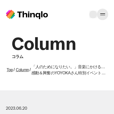
Column
コラム
「人のためになりたい。」音楽にかける思いと夢とは。
/
/
Top
Column
感動＆興奮のYOYOKAさん特別イベントレポート（2023年開催）
2023.06.20