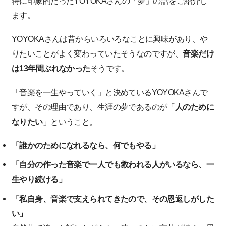
特に印象的だったYOYOKAさんの「夢」の話をご紹介し
ます。
YOYOKAさんは昔からいろいろなことに興味があり、や
りたいことがよく変わっていたそうなのですが、
音楽だけ
は13年間ぶれなかった
そうです。
「音楽を一生やっていく」と決めているYOYOKAさんで
すが、その理由であり、生涯の夢であるのが「
人のために
なりたい
」ということ。
「誰かのためになれるなら、何でもやる」
「自分の作った音楽で一人でも救われる人がいるなら、一
生やり続ける」
「私自身、音楽で支えられてきたので、その恩返しがした
い」